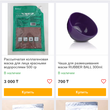
Рассыпчатая коллагеновая
маска для лица красными
Чаша для размешивания
водорослями 500 гр
маски RUBBER BALL 300ml.
В наличии
В наличии
3 000
700
₸
₸
Купить
Купить