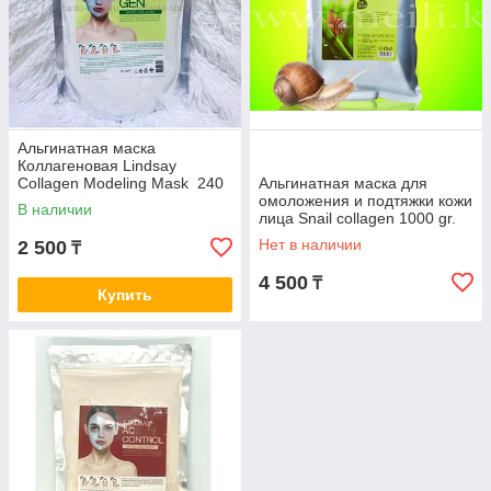
Альгинатная маска
Коллагеновая Lindsay
Collagen Modeling Mask 240
Альгинатная маска для
гр Lindsay
омоложения и подтяжки кожи
В наличии
лица Snail collagen 1000 gr.
Нет в наличии
2 500
₸
4 500
₸
Купить