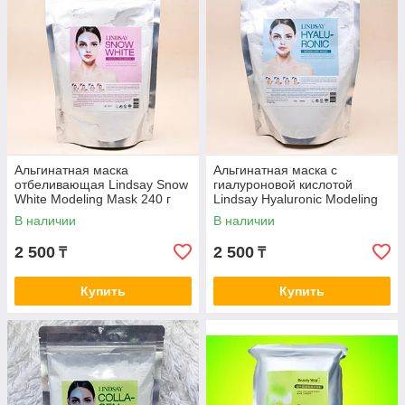
Альгинатная маска
Альгинатная маска c
отбеливающая Lindsay Snow
гиалуроновой кислотой
White Modeling Mask 240 г
Lindsay Hyaluronic Modeling
Mask 240 г
В наличии
В наличии
2 500
2 500
₸
₸
Купить
Купить