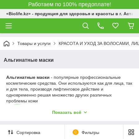
Работаем по 100% предоплате!
«Biolife.kz» - продукция для здоровья и красоты в г. Астана
Товары и услуги
КРАСОТА И УХОД ЗА ВОЛОСАМИ, Л
Альгинатные маски
Альгинатные
маски
- популярные профессиональные
косметические средства. Они используются как для лица, так
и для тела, производя лифтинговое действие и
одновременно решая множество других различных
проблемы кожи
Показать всё
Сортировка
0
Фильтры