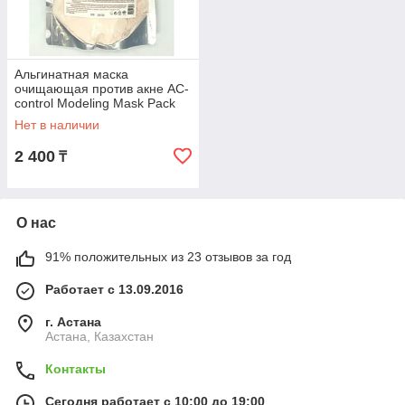
Альгинатная маска
очищающая против акне AC-
control Modeling Mask Pack
(240 гр) Lindsay
Нет в наличии
2 400
₸
О нас
91% положительных из 23 отзывов за год
Работает с 13.09.2016
г. Астана
Астана, Казахстан
Контакты
Сегодня работает с 10:00 до 19:00