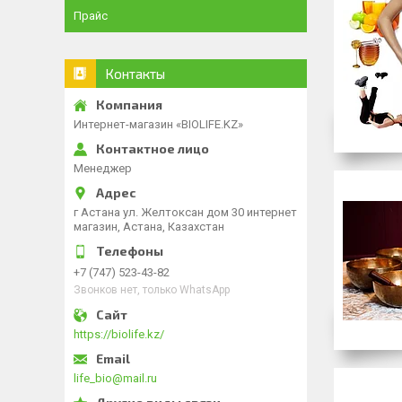
Прайс
Контакты
Интернет-магазин «BIOLIFE.KZ»
Менеджер
г Астана ул. Желтоксан дом 30 интернет
магазин, Астана, Казахстан
+7 (747) 523-43-82
Звонков нет, только WhatsApp
https://biolife.kz/
life_bio@mail.ru