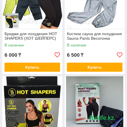
Бриджи для похудения HOT
Костюм сауна для похудения
SHAPERS (ХОТ ШЕЙПЕРС)
Sauna Pants Весогонка
В наличии
В наличии
6 000
6 500
₸
₸
Купить
Купить