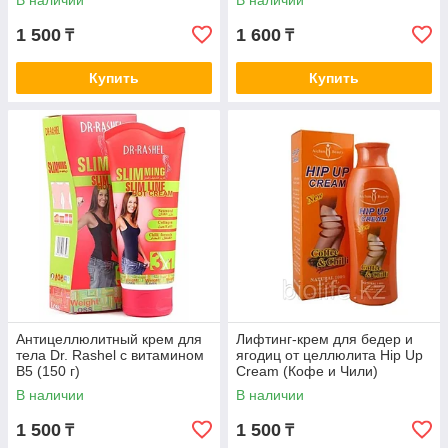
В наличии
В наличии
1 500
1 600
₸
₸
Купить
Купить
Антицеллюлитный крем для
Лифтинг-крем для бедер и
тела Dr. Rashel с витамином
ягодиц от целлюлита Hip Up
B5 (150 г)
Cream (Кофе и Чили)
В наличии
В наличии
1 500
1 500
₸
₸