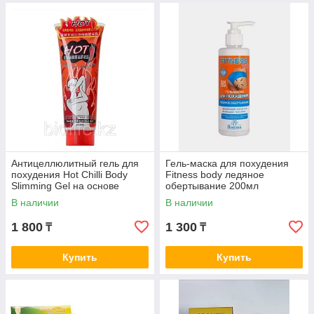
Антицеллюлитный гель для
Гель-маска для похудения
похудения Hot Chilli Body
Fitness body ледяное
Slimming Gel на основе
обертывание 200мл
перца 250 ml.
В наличии
В наличии
1 800
1 300
₸
₸
Купить
Купить