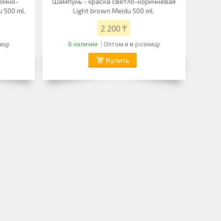
темно-
Шампунь - краска светло-коричневая
 500 ml.
Light brown Meidu 500 ml.
2 200 ₸
ицу
Оптом и в розницу
В наличии
Купить