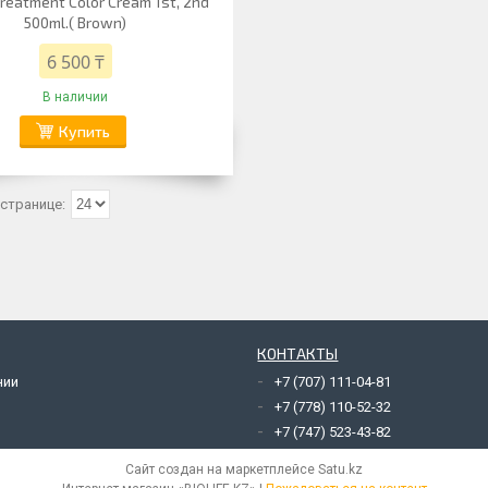
reatment Color Cream 1st, 2nd
500ml.( Brown)
6 500 ₸
В наличии
Купить
КОНТАКТЫ
нии
+7 (707) 111-04-81
+7 (778) 110-52-32
+7 (747) 523-43-82
Сайт создан на маркетплейсе
Satu.kz