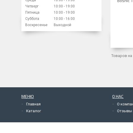
Bosnic T
Четверг
10:00
19:00
Пятница
10:00
19:00
Суббота
10:00
16:00
Воскресенье
Выходной
МЕНЮ
О НАС
Главная
О компа
Каталог
Отзывы