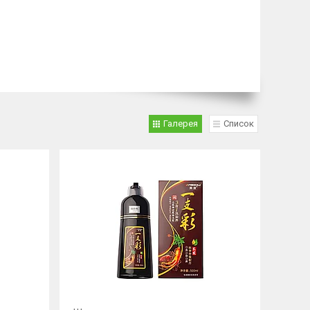
Галерея
Список