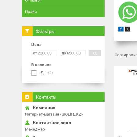
Отзывы
Прайс
Фильтры
Цена
В наличии
Да
4
Контакты
Интернет-магазин «BIOLIFE.KZ»
Менеджер