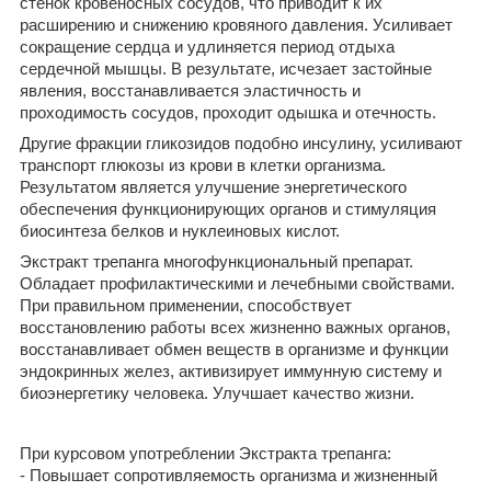
стенок кровеносных сосудов, что приводит к их
расширению и снижению кровяного давления. Усиливает
сокращение сердца и удлиняется период отдыха
сердечной мышцы. В результате, исчезает застойные
явления, восстанавливается эластичность и
проходимость сосудов, проходит одышка и отечность.
Другие фракции гликозидов подобно инсулину, усиливают
транспорт глюкозы из крови в клетки организма.
Результатом является улучшение энергетического
обеспечения функционирующих органов и стимуляция
биосинтеза белков и нуклеиновых кислот.
Экстракт трепанга многофункциональный препарат.
Обладает профилактическими и лечебными свойствами.
При правильном применении, способствует
восстановлению работы всех жизненно важных органов,
восстанавливает обмен веществ в организме и функции
эндокринных желез, активизирует иммунную систему и
биоэнергетику человека. Улучшает качество жизни.
При курсовом употреблении Экстракта трепанга:
- Повышает сопротивляемость организма и жизненный