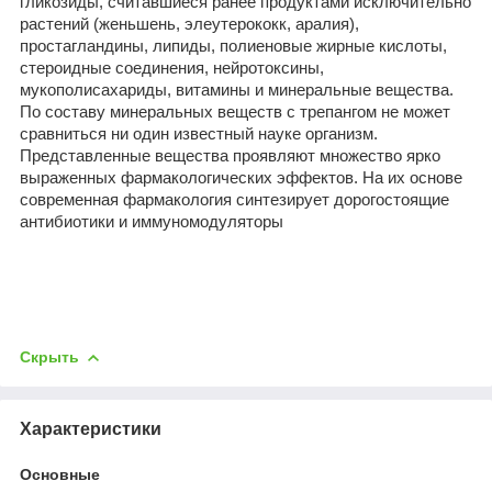
гликозиды, считавшиеся ранее продуктами исключительно
растений (женьшень, элеутерококк, аралия),
простагландины, липиды, полиеновые жирные кислоты,
стероидные соединения, нейротоксины,
мукополисахариды, витамины и минеральные вещества.
По составу минеральных веществ с трепангом не может
сравниться ни один известный науке организм.
Представленные вещества проявляют множество ярко
выраженных фармакологических эффектов. На их основе
современная фармакология синтезирует дорогостоящие
антибиотики и иммуномодуляторы
Скрыть
Характеристики
Основные