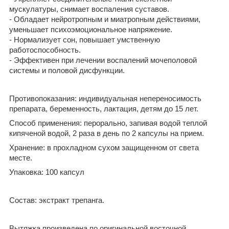
мускулатуры, снимает воспаления суставов.
- Обладает нейротропным и миатропным действиями,
уменьшает психоэмоциональное напряжение.
- Нормализует сон, повышает умственную
работоспособность.
- Эффективен при лечении воспалений мочеполовой
системы и половой дисфункции.
Противопоказания:
индивидуальная непереносимость
препарата, беременность, лактация, детям до 15 лет.
Способ применения:
перорально, запивая водой теплой
кипяченой водой, 2 раза в день по 2 капсулы на прием.
Хранение:
в прохладном сухом защищенном от света
месте.
Упаковка:
100 капсул
Состав:
экстракт трепанга.
Вытяжка произведена по оригинальной восточной