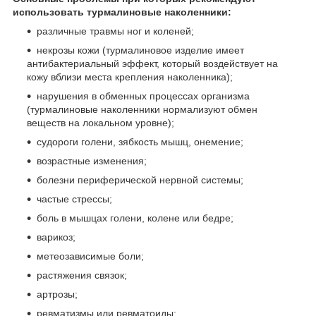
использовать турмалиновые наколенники:
различные травмы ног и коленей;
некрозы кожи (турмалиновое изделие имеет
антибактериальный эффект, который воздействует на
кожу вблизи места крепления наколенника);
нарушения в обменных процессах организма
(турмалиновые наколенники нормализуют обмен
веществ на локальном уровне);
судороги голени, зябкость мышц, онемение;
возрастные изменения;
болезни периферической нервной системы;
частые стрессы;
боль в мышцах голени, колене или бедре;
варикоз;
метеозависимые боли;
растяжения связок;
артрозы;
ревматизмы или ревматоиды;