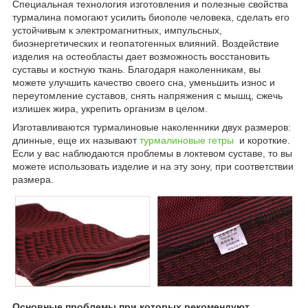
Специальная технология изготовления и полезные свойства
турмалина помогают усилить биополе человека, сделать его
устойчивым к электромагнитных, импульсных,
биоэнергетических и геопатогенных влияний. Воздействие
изделия на остеобласты дает возможность восстановить
суставы и костную ткань. Благодаря наколенникам, вы
можете улучшить качество своего сна, уменьшить износ и
переутомление суставов, снять напряжения с мышц, сжечь
излишек жира, укрепить организм в целом.
Изготавливаются турмалиновые наколенники двух размеров:
длинные, еще их называют
турмалиновые гетры
и короткие.
Если у вас наблюдаются проблемы в локтевом суставе, то вы
можете использовать изделие и на эту зону, при соответствии
размера.
Основные проблемы при которых рекомендуют