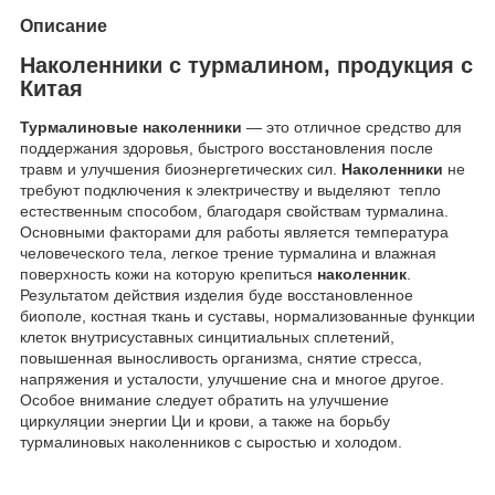
Описание
Наколенники с турмалином, продукция с
Китая
Турмалиновые наколенники
― это отличное средство для
поддержания здоровья, быстрого восстановления после
травм и улучшения биоэнергетических сил.
Наколенники
не
требуют подключения к электричеству и выделяют тепло
естественным способом, благодаря свойствам турмалина.
Основными факторами для работы является температура
человеческого тела, легкое трение турмалина и влажная
поверхность кожи на которую крепиться
наколенник
.
Результатом действия изделия буде восстановленное
биополе, костная ткань и суставы, нормализованные функции
клеток внутрисуставных синцитиальных сплетений,
повышенная выносливость организма, снятие стресса,
напряжения и усталости, улучшение сна и многое другое.
Особое внимание следует обратить на улучшение
циркуляции энергии Ци и крови, а также на борьбу
турмалиновых наколенников с сыростью и холодом.