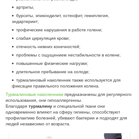
артриты;
бурситы, эпикондилит, остеофит, гемиплегия,
эндартериит;
трофические нарушения в работе голени;
слабая циркуляция крови;
отечность нижних конечностей;
проблемы с ощущением нестабильности в колене;
повышенные физические нагрузки;
длительное пребывание на холоде;
турмалиновый наколенник также используется для
фиксации правильного положения колена.
Турмалиновые наколенники
предназначены для регулярного
использования, они гипоаллергенны.
Благодаря
турмалину
и специальной ткани они
одновременно влияют на сферу гигиены, способствуют
профилактике болезней, убивают бактерии и подходят для
людей независимо от возраста.