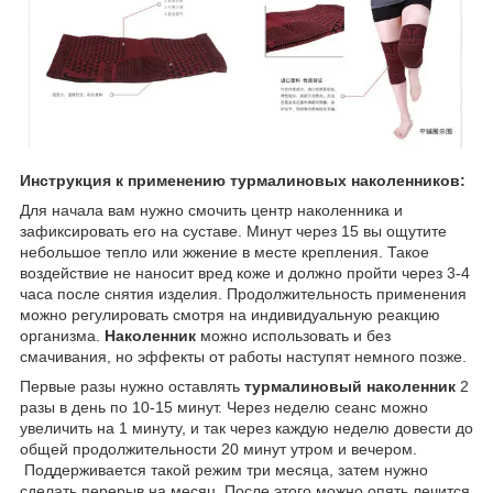
Инструкция к применению турмалиновых наколенников:
Для начала вам нужно смочить центр наколенника и
зафиксировать его на суставе. Минут через 15 вы ощутите
небольшое тепло или жжение в месте крепления. Такое
воздействие не наносит вред коже и должно пройти через 3-4
часа после снятия изделия. Продолжительность применения
можно регулировать смотря на индивидуальную реакцию
организма.
Наколенник
можно использовать и без
смачивания, но эффекты от работы наступят немного позже.
Первые разы нужно оставлять
турмалиновый наколенник
2
разы в день по 10-15 минут. Через неделю сеанс можно
увеличить на 1 минуту, и так через каждую неделю довести до
общей продолжительности 20 минут утром и вечером.
Поддерживается такой режим три месяца, затем нужно
сделать перерыв на месяц. После этого можно опять лечится