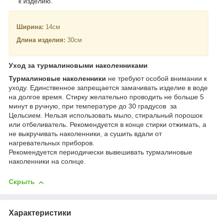
к изделию.
Ширина:
14см
Длина изделия:
30см
Уход за турмалиновыми наколенниками
Турмалиновые наколенники
не требуют особой внимании к
уходу. Единственное запрещается замачивать изделие в воде
на долгое время. Стирку желательно проводить не больше 5
минут в ручную, при температуре до 30 градусов за
Цельсием. Нельзя использовать мыло, стиральный порошок
или отбеливатель. Рекомендуется в конце стирки отжимать, а
не выкручивать наколенники, а сушить вдали от
нагревательных приборов.
Рекомендуется периодически вывешивать турмалиновые
наколенники на солнце.
Скрыть
Характеристики