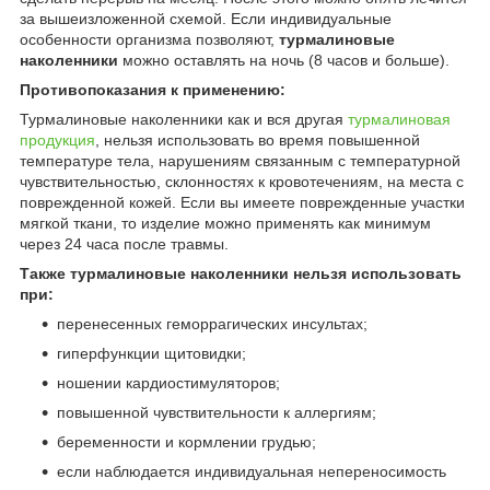
за вышеизложенной схемой. Если индивидуальные
особенности организма позволяют,
турмалиновые
наколенники
можно оставлять на ночь (8 часов и больше).
Противопоказания к применению:
Турмалиновые наколенники как и вся другая
турмалиновая
продукция
, нельзя использовать во время повышенной
температуре тела, нарушениям связанным с температурной
чувствительностью, склонностях к кровотечениям, на места с
поврежденной кожей. Если вы имеете поврежденные участки
мягкой ткани, то изделие можно применять как минимум
через 24 часа после травмы.
Также турмалиновые наколенники нельзя использовать
при:
перенесенных геморрагических инсультах;
гиперфункции щитовидки;
ношении кардиостимуляторов;
повышенной чувствительности к аллергиям;
беременности и кормлении грудью;
если наблюдается индивидуальная непереносимость