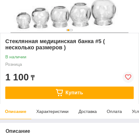
Стеклянная медицинская банка #5 (
несколько размеров )
В наличии
Розница
1 100
₸
Купить
Описание
Характеристики
Доставка
Оплата
Усл
Описание