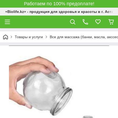
Работаем по 100% предоплате!
«Biolife.kz» - продукция для здоровья и красоты в г. Астана
Товары и услуги
Все для массажа (банки, масла, акссе