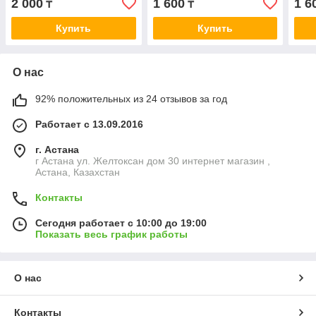
2 000
1 600
1 6
₸
₸
Купить
Купить
О нас
92% положительных из 24 отзывов за год
Работает с 13.09.2016
г. Астана
г Астана ул. Желтоксан дом 30 интернет магазин ,
Астана, Казахстан
Контакты
Сегодня работает с 10:00 до 19:00
Показать весь график работы
О нас
Контакты