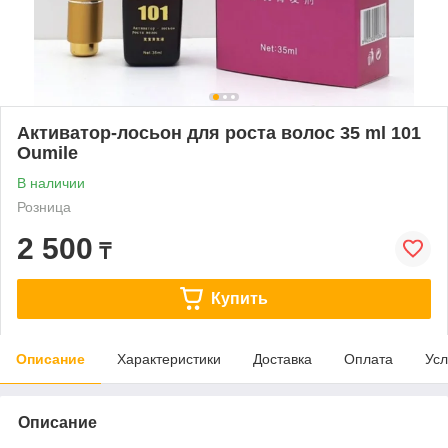
Активатор-лосьон для роста волос 35 ml 101
Oumile
В наличии
Розница
2 500
₸
Купить
Описание
Характеристики
Доставка
Оплата
Усл
Описание