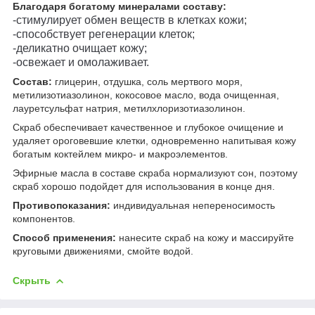
Благодаря богатому минералами составу:
-стимулирует обмен веществ в клетках кожи;
-способствует регенерации клеток;
-деликатно очищает кожу;
-освежает и омолаживает.
Состав:
глицерин, отдушка, соль мертвого моря,
метилизотиазолинон, кокосовое масло, вода очищенная,
лауретсульфат натрия, метилхлоризотиазолинон.
Скраб обеспечивает качественное и глубокое очищение и
удаляет ороговевшие клетки, одновременно напитывая кожу
богатым коктейлем микро- и макроэлементов.
Эфирные масла в составе скраба нормализуют сон, поэтому
скраб хорошо подойдет для использования в конце дня.
Противопоказания:
индивидуальная непереносимость
компонентов.
Способ применения:
нанесите скраб на кожу и массируйте
круговыми движениями, смойте водой.
Скрыть