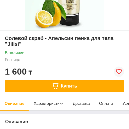
Солевой скраб - Апельсин пенка для тела
"Jilisi"
В наличии
Розница
1 600
₸
Купить
Описание
Характеристики
Доставка
Оплата
Усл
Описание