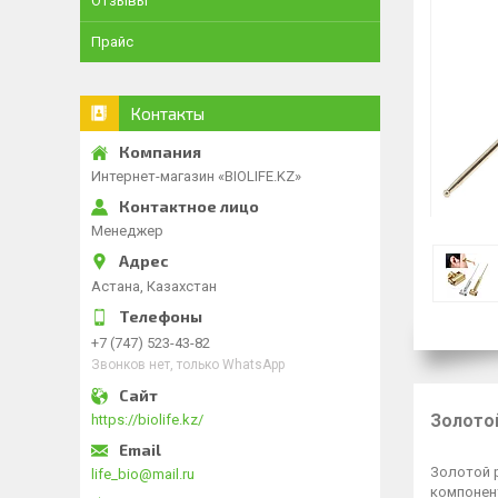
Отзывы
Прайс
Контакты
Интернет-магазин «BIOLIFE.KZ»
Менеджер
Астана, Казахстан
+7 (747) 523-43-82
Звонков нет, только WhatsApp
https://biolife.kz/
Золото
Золотой 
life_bio@mail.ru
компонен