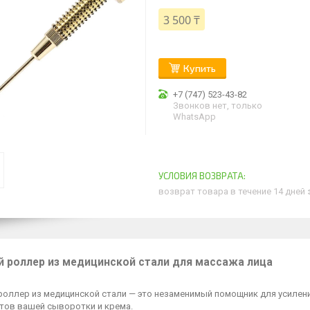
3 500 ₸
Купить
+7 (747) 523-43-82
Звонков нет, только
WhatsApp
возврат товара в течение 14 дней
й роллер из медицинской стали для массажа лица
роллер из медицинской стали — это незаменимый помощник для усилен
тов вашей сыворотки и крема.