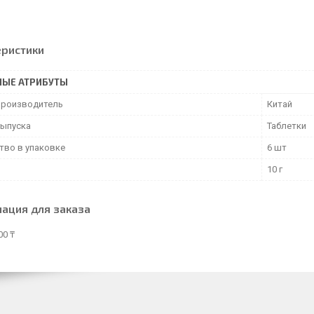
еристики
НЫЕ АТРИБУТЫ
производитель
Китай
ыпуска
Таблетки
тво в упаковке
6 шт
10 г
ация для заказа
00 ₸