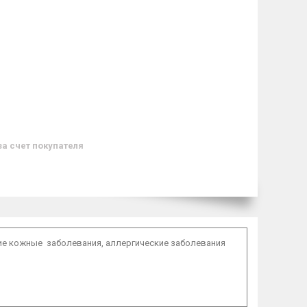
за счет покупателя
щие кожные
заболевания, аллергические заболевания