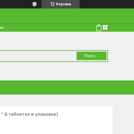
Корзина
тан
Поиск...
 * 6 таблеток в упаковке)