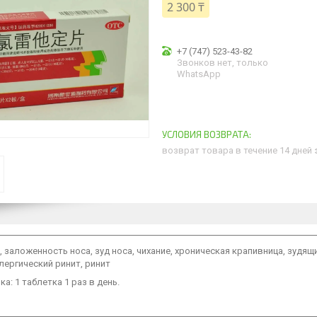
2 300 ₸
+7 (747) 523-43-82
Звонков нет, только
WhatsApp
возврат товара в течение 14 дней
 заложенность носа, зуд носа, чихание, хроническая крапивница, зудя
лергический ринит, ринит
а: 1 таблетка 1 раз в день.