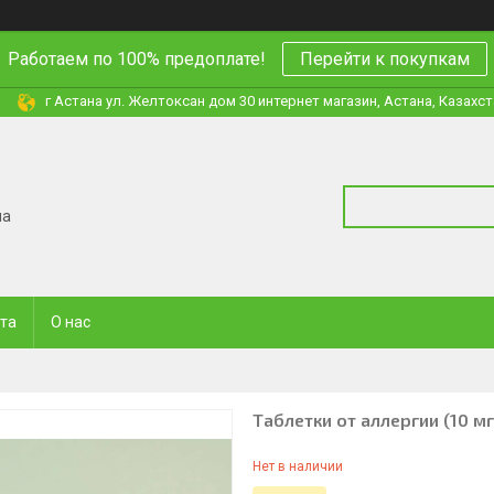
Работаем по 100% предоплате!
Перейти к покупкам
г Астана ул. Желтоксан дом 30 интернет магазин, Астана, Казахс
на
ата
О нас
Таблетки от аллергии (10 мг
Нет в наличии