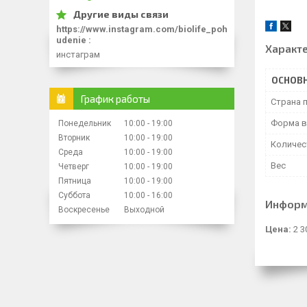
https://www.instagram.com/biolife_poh
udenie
Характ
инстаграм
ОСНОВ
График работы
Страна 
Форма в
Понедельник
10:00
19:00
Вторник
10:00
19:00
Количес
Среда
10:00
19:00
Вес
Четверг
10:00
19:00
Пятница
10:00
19:00
Суббота
10:00
16:00
Информ
Воскресенье
Выходной
Цена:
2 3