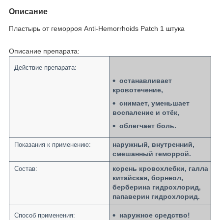
Описание
Пластырь от геморроя Anti-Hemorrhoids Patch 1 штука
Описание препарата:
Действие препарата:
останавливает
кровотечение,
снимает, уменьшает
воспаление и отёк,
облегчает боль.
наружный, внутренний,
Показания к применению:
смешанный геморрой.
корень кровохлебки, галла
Состав:
китайская, борнеол,
берберина гидрохлорид,
папаверин гидрохлорид.
наружное средство!
Способ применения: