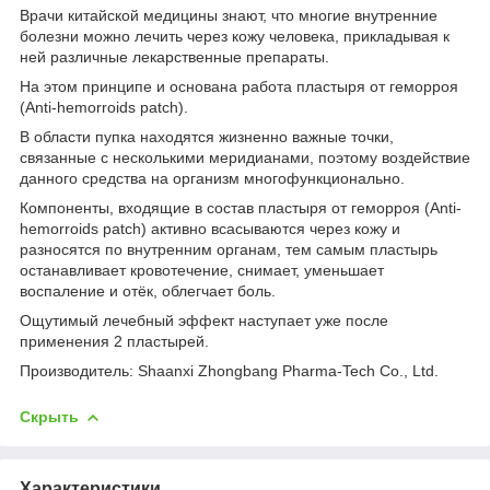
Врачи китайской медицины знают, что многие внутренние
болезни можно лечить через кожу человека, прикладывая к
ней различные лекарственные препараты.
На этом принципе и основана работа пластыря от геморроя
(Anti-hemorroids patch).
В области пупка находятся жизненно важные точки,
связанные с несколькими меридианами, поэтому воздействие
данного средства на организм многофункционально.
Компоненты, входящие в состав пластыря от геморроя (Anti-
hemorroids patch) активно всасываются через кожу и
разносятся по внутренним органам, тем самым пластырь
останавливает кровотечение, снимает, уменьшает
воспаление и отёк, облегчает боль.
Ощутимый лечебный эффект наступает уже после
применения 2 пластырей.
Производитель: Shaanxi Zhongbang Pharma-Tech Co., Ltd.
Скрыть
Характеристики