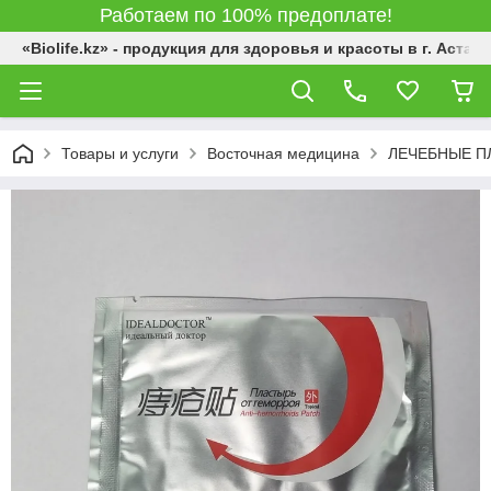
Работаем по 100% предоплате!
«Biolife.kz» - продукция для здоровья и красоты в г. Астана
Товары и услуги
Восточная медицина
ЛЕЧЕБНЫЕ П