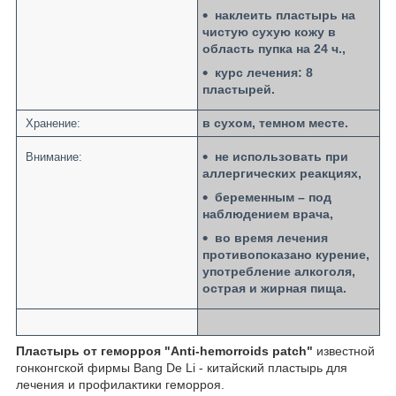
наклеить пластырь на
чистую сухую кожу в
область пупка на 24 ч.,
курс лечения: 8
пластырей.
в сухом, темном месте.
Хранение:
не использовать при
Внимание:
аллергических реакциях,
беременным – под
наблюдением врача,
во время лечения
противопоказано курение,
употребление алкоголя,
острая и жирная пища.
Пластырь от геморроя "Anti-hemorroids patch"
известной
гонконгской фирмы Bang De Li - китайский пластырь для
лечения и профилактики геморроя.