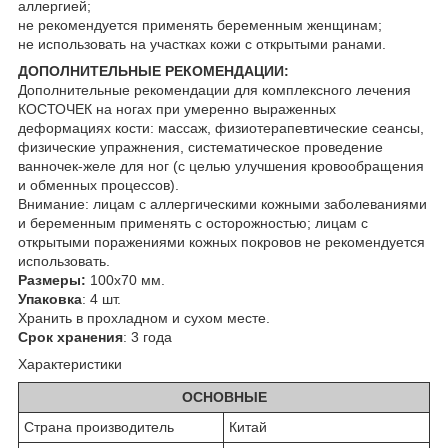
аллергией;
не рекомендуется применять беременным женщинам;
не использовать на участках кожи с открытыми ранами.
ДОПОЛНИТЕЛЬНЫЕ РЕКОМЕНДАЦИИ:
Дополнительные рекомендации для комплексного лечения
КОСТОЧЕК на ногах при умеренно выраженных
деформациях кости: массаж, физиотерапевтические сеансы,
физические упражнения, систематическое проведение
ванночек-желе для ног (с целью улучшения кровообращения
и обменных процессов).
Внимание: лицам с аллергическими кожными заболеваниями
и беременным применять с осторожностью; лицам с
открытыми поражениями кожных покровов не рекомендуется
использовать.
Размеры:
100х70 мм.
Упаковка
: 4 шт.
Хранить в прохладном и сухом месте.
Срок хранения
: 3 года
Характеристики
ОСНОВНЫЕ
Страна производитель
Китай