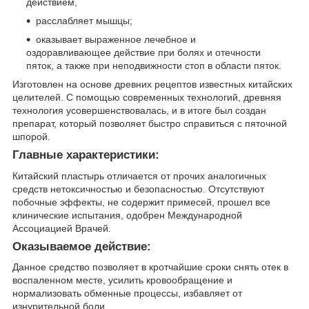
действием,
расслабляет мышцы;
оказывает выраженное лечебное и
оздоравливающее действие при болях и отечности
пяток, а также при неподвижности стоп в области пяток.
Изготовлен на основе древних рецептов известных китайских
целителей. С помощью современных технологий, древняя
технология усовершенствовалась, и в итоге был создан
препарат, который позволяет быстро справиться с пяточной
шпорой.
Главные характеристики:
Китайский пластырь отличается от прочих аналогичных
средств нетоксичностью и безопасностью. Отсутствуют
побочные эффекты, не содержит примесей, прошел все
клинические испытания, одобрен Международной
Ассоциацией Врачей.
Оказываемое действие:
Данное средство позволяет в кротчайшие сроки снять отек в
воспаленном месте, усилить кровообращение и
нормализовать обменные процессы, избавляет от
изнурительной боли.