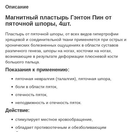
Описание
Магнитный пластырь Гэнтон Пин от
пяточной шпоры, 4шт.
Пластырь от пяточной шпоры, от всех видов гипертрофии
хрящевой и соединительной ткани применяется при острых и
хронических болезненных ощущениях в области суставов
различного генеза, шпоры на ногах, косточки на ногах,
возникающие в результате деформации плюсневой кости
большого пальца.
Показания к применению:
пяточная невралгия (талалгия), пяточная шпора,
боли в области пяток,
отечность пяток,
неподвижность и отечность пяток.
Действие:
стимулирует местное кровообращение,
обладает противоотечным и обезболивающим