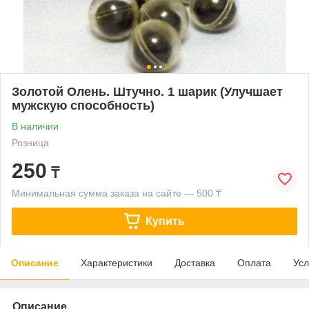
Золотой Олень. Штучно. 1 шарик (Улучшает
мужскую способность)
В наличии
Розница
250
₸
Минимальная сумма заказа на сайте — 500 ₸
Купить
Описание
Характеристики
Доставка
Оплата
Усл
Описание