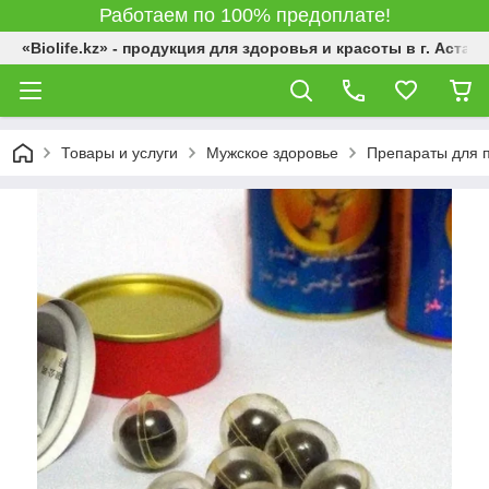
Работаем по 100% предоплате!
«Biolife.kz» - продукция для здоровья и красоты в г. Астана
Товары и услуги
Мужское здоровье
Препараты для 