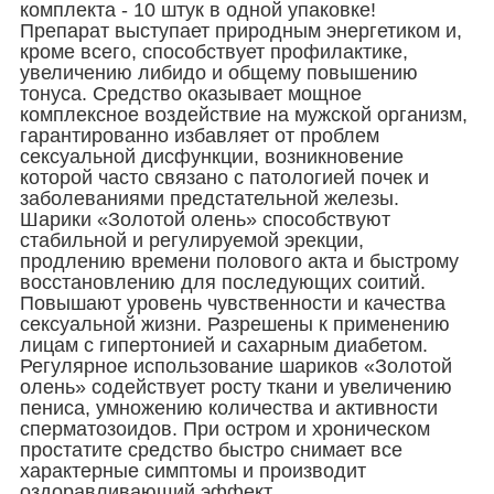
комплекта - 10 штук в одной упаковке!
Препарат выступает природным энергетиком и,
кроме всего, способствует профилактике,
увеличению либидо и общему повышению
тонуса. Средство оказывает мощное
комплексное воздействие на мужской организм,
гарантированно избавляет от проблем
сексуальной дисфункции, возникновение
которой часто связано с патологией почек и
заболеваниями предстательной железы.
Шарики «Золотой олень» способствуют
стабильной и регулируемой эрекции,
продлению времени полового акта и быстрому
восстановлению для последующих соитий.
Повышают уровень чувственности и качества
сексуальной жизни. Разрешены к применению
лицам с гипертонией и сахарным диабетом.
Регулярное использование шариков «Золотой
олень» содействует росту ткани и увеличению
пениса, умножению количества и активности
сперматозоидов. При остром и хроническом
простатите средство быстро снимает все
характерные симптомы и производит
оздоравливающий эффект.