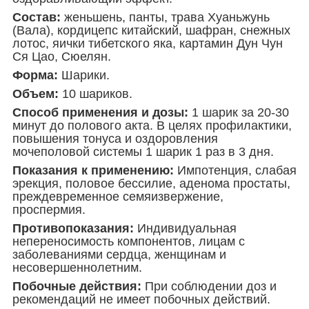
Состав:
женьшень, панты, трава Хуаньжунь
(Вала), кордицепс китайский, шафран, снежных
лотос, яички тибетского яка, картамин Дун Чун
Ся Цао, Сюелян.
Форма:
Шарики.
Объем:
10 шариков.
Способ применения и дозы:
1 шарик за 20-30
минут до полового акта. В целях профилактики,
повышения тонуса и оздоровления
мочеполовой системы 1 шарик 1 раз в 3 дня.
Показания к применению:
Импотенция, слабая
эрекция, половое бессилие, аденома простаты,
преждевременное семяизвержение,
проспермия.
Противопоказания:
Индивидуальная
непереносимость компонентов, лицам с
заболеваниями сердца, женщинам и
несовершеннолетним.
Побочные действия:
При соблюдении доз и
рекомендаций не имеет побочных действий.