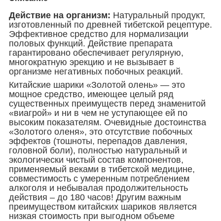
Действие на организм:
Натуральный продукт,
изготовленный по древней тибетской рецептуре.
Эффективное средство для нормализации
половых функций. Действие препарата
гарантировано обеспечивает регулярную,
многократную эрекцию и не вызывает в
организме негативных побочных реакций.
Китайские шарики «Золотой олень» — это
мощное средство, имеющее целый ряд
существенных преимуществ перед знаменитой
«виагрой» и ни в чем не уступающее ей по
высоким показателям. Очевидные достоинства
«Золотого оленя», это отсутствие побочных
эффектов (тошноты, перепадов давления,
головной боли), полностью натуральный и
экологически чистый состав компонентов,
применяемый веками в тибетской медицине,
совместимость с умеренным потреблением
алкоголя и небывалая продолжительность
действия – до 180 часов! Другим важным
преимуществом китайских шариков является
низкая стоимость при выгодном объеме