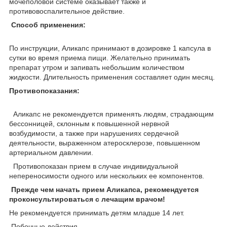
мочеполовой системе оказывает также и
противовоспалительное действие.
Способ применения:
По инструкции, Аликапс принимают в дозировке 1 капсула в
сутки во время приема пищи. Желательно принимать
препарат утром и запивать небольшим количеством
жидкости. Длительность применения составляет один месяц.
Противопоказания:
Аликапс не рекомендуется применять людям, страдающим
бессонницей, склонным к повышенной нервной
возбудимости, а также при нарушениях сердечной
деятельности, выраженном атеросклерозе, повышенном
артериальном давлении.
Противопоказан прием в случае индивидуальной
непереносимости одного или нескольких ее компонентов.
Прежде чем начать прием Аликапса, рекомендуется
проконсультироваться с лечащим врачом!
Не рекомендуется принимать детям младше 14 лет.
Побочные действия