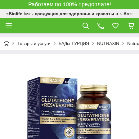
Работаем по 100% предоплате!
«Biolife.kz» - продукция для здоровья и красоты в г. Астана
Товары и услуги
БАДы ТУРЦИЯ
NUTRAXIN
Nutra