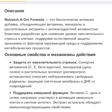
Описание
Nutraxin A-Oxi Formula
— это биологически активная
добавка, объединяющая витамины, минералы и
растительные экстракты с антиоксидантной активностью.
Комплекс разработан для снижения уровня окислительного
стресса в клетках, поддержки естественной защиты
организма от факторов окружающей среды и поддержания
метаболических процессов.
Основные свойства и механизмы действия
Защита от окислительного стресса:
Синергия
витаминов (C, E, бета-каротин), минералов (цинк,
селен) и растительных молекул (ресвератрол,
астаксантин) помогает нейтрализовать свободные
радикалы, защищая клеточные мембраны и ДНК от
повреждений.
Поддержка иммунной функции:
Витамин C, цинк и
селен напрямую участвуют в активации иммунных
клеток и синтезе антител. Экстракт астрагала обладает
иммуномодулирующими свойствами.