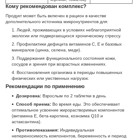
Кому рекомендован комплекс?
Продукт может быть включен в рацион в качестве
дополнительного источника микронутриентов для:
Людей, проживающих в условиях неблагоприятной
экологии или подвергающихся хроническому стрессу.
Профилактики дефицита витаминов C, E и базовых
минералов (цинка, селена, меди).
Поддержания функционального состояния кожи,
сосудов и зрения при возрастных изменениях.
Восстановления организма в периоды повышенных
физических или умственных нагрузок.
Рекомендации по применению
Дозировка:
Взрослым по 2 таблетки в день.
Способ приема:
Во время еды. Это обеспечивает
оптимальное усвоение жирорастворимых компонентов
(витамина E, бета-каротина, коэнзима Q10 и
астаксантина).
Противопоказания:
Индивидуальная
непереносимость компонентов, беременность и период