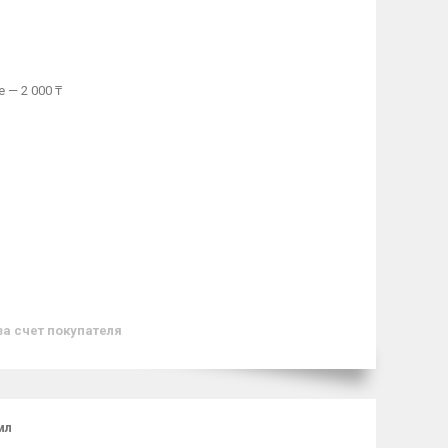
 — 2 000 ₸
за счет покупателя
мл