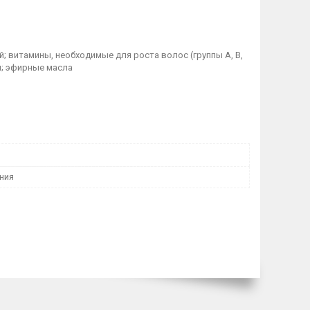
; витамины, необходимые для роста волос (группы А, B,
ен; эфирные масла
ния