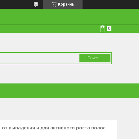
Корзина
Поиск...
а от выпадения и для активного роста волос