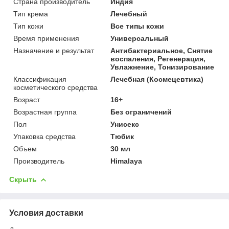
Страна производитель
Индия
Тип крема
Лечебный
Тип кожи
Все типы кожи
Время применения
Универсальный
Назначение и результат
Антибактериальное, Снятие
воспаления, Регенерация,
Увлажнение, Тонизирование
Классификация
Лечебная (Космецевтика)
косметического средства
Возраст
16+
Возрастная группа
Без ограничений
Пол
Унисекс
Упаковка средства
Тюбик
Объем
30 мл
Производитель
Himalaya
Скрыть
Условия доставки