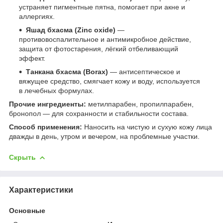
устраняет пигментные пятна, помогает при акне и
аллергиях.
Яшад бхасма (Zinc oxide)
—
противовоспалительное и антимикробное действие,
защита от фотостарения, лёгкий отбеливающий
эффект.
Танкана бхасма (Borax)
— антисептическое и
вяжущее средство, смягчает кожу и воду, используется
в лечебных формулах.
Прочие ингредиенты:
метилпарабен, пропилпарабен,
бронопол — для сохранности и стабильности состава.
Способ применения:
Наносить на чистую и сухую кожу лица
дважды в день, утром и вечером, на проблемные участки.
Скрыть
Характеристики
Основные