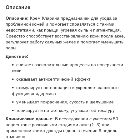
Описание
Описание:
Крем Кларина предназначен для ухода за
проблемной кожей и помогает справляться с такими
недостатками, как прыщи, угревая сыпь и пигментация.
Средство способствует восстановлению кожи после акне,
регулирует работу сальных желез и помогает уменьшить
поры.
Действие:
снижает воспалительные процессы на поверхности
кожи
оказывает антисептический эффект
стимулирует регенерацию и укрепляет защитные
функции эпидермиса
уменьшает покраснения, сухость и шелушение
тонизирует и питает кожу, улучшает её текстуру
Клинические данные:
В исследовании с участием 50
пациентов с различными стадиями акне (1–3) при
применении крема дважды в день в течение 6 недель
отмечено: