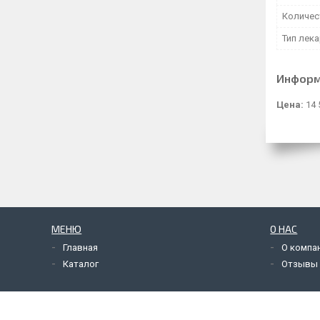
Количес
Тип лек
Информ
Цена:
14 
МЕНЮ
О НАС
Главная
О компа
Каталог
Отзывы