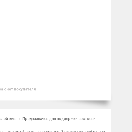
за счет покупателя
слой вишни. Предназначен для поддержки состояния
на, который легко усваивается. Экстракт кислой вишни