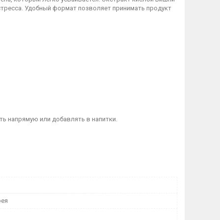
стресса. Удобный формат позволяет принимать продукт
ть напрямую или добавлять в напитки.
рея