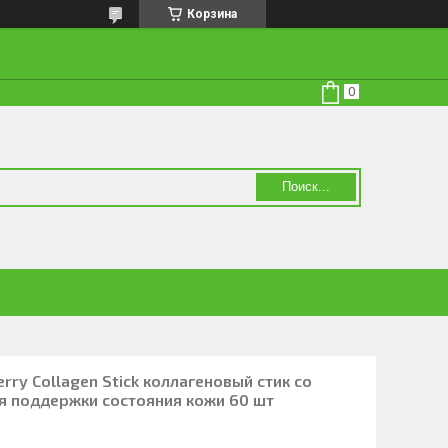
Корзина
Поиск...
rry Collagen Stick коллагеновый стик со
я поддержки состояния кожи 60 шт