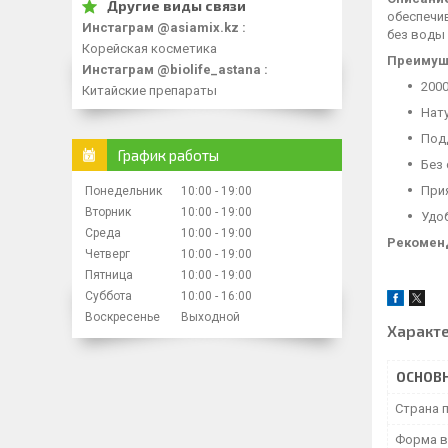
обеспечи
Инстаграм @asiamix.kz
без воды 
Корейская косметика
Преимущ
Инстаграм @biolife_astana
2000
Китайские препараты
Нат
Подд
График работы
Без 
При
Понедельник
10:00
19:00
Вторник
10:00
19:00
Удо
Среда
10:00
19:00
Рекомен
Четверг
10:00
19:00
Пятница
10:00
19:00
Суббота
10:00
16:00
Воскресенье
Выходной
Характ
ОСНОВ
Страна 
Форма в