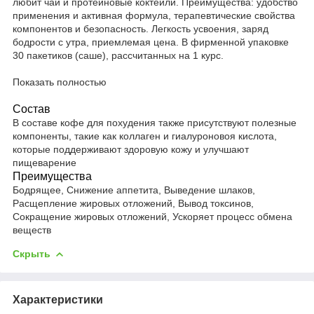
любит чай и протеиновые коктейли. Преимущества: удобство
применения и активная формула, терапевтические свойства
компонентов и безопасность. Легкость усвоения, заряд
бодрости с утра, приемлемая цена. В фирменной упаковке
30 пакетиков (саше), рассчитанных на 1 курс.
Показать полностью
Состав
В составе кофе для похудения также присутствуют полезные
компоненты, такие как коллаген и гиалуроновоя кислота,
которые поддерживают здоровую кожу и улучшают
пищеварение
Преимущества
Бодрящее, Снижение аппетита, Выведение шлаков,
Расщепление жировых отложений, Вывод токсинов,
Сокращение жировых отложений, Ускоряет процесс обмена
веществ
Скрыть
Характеристики