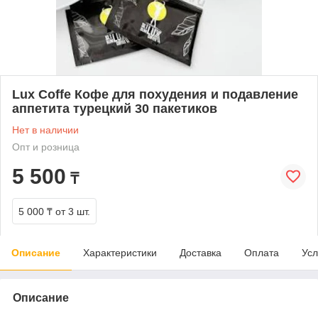
Lux Coffe Кофе для похудения и подавление
аппетита турецкий 30 пакетиков
Нет в наличии
Опт и розница
5 500
₸
5 000 ₸
от 3 шт.
Описание
Характеристики
Доставка
Оплата
Усл
Описание