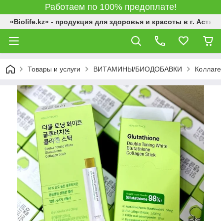
Работаем по 100% предоплате!
«Biolife.kz» - продукция для здоровья и красоты в г. Астана
Товары и услуги
ВИТАМИНЫ/БИОДОБАВКИ
Коллаге