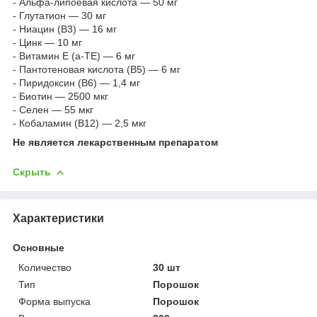
- Альфа-липоевая кислота — 50 мг
- Глутатион — 30 мг
- Ниацин (B3) — 16 мг
- Цинк — 10 мг
- Витамин Е (а-ТЕ) — 6 мг
- Пантотеновая кислота (B5) — 6 мг
- Пиридоксин (B6) — 1,4 мг
- Биотин — 2500 мкг
- Селен — 55 мкг
- Кобаламин (B12) — 2,5 мкг
Не является лекарственным препаратом
Скрыть
Характеристики
Основные
Количество
30 шт
Тип
Порошок
Форма выпуска
Порошок