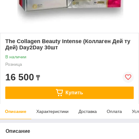
The Collagen Beauty Intense (Коллаген Дей ту
Дей) Day2Day 30шт
В наличии
Розница
16 500
₸
Купить
Описание
Характеристики
Доставка
Оплата
Усл
Описание