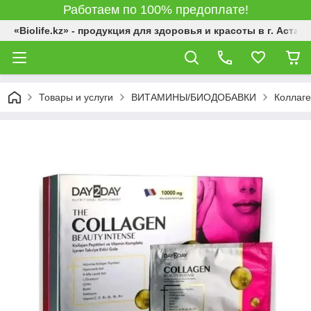
Работаем по 100% предоплате!
«Biolife.kz» - продукция для здоровья и красоты в г. Астана
Товары и услуги
ВИТАМИНЫ/БИОДОБАВКИ
Коллаге