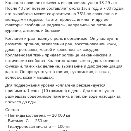
Коллаген начинает исчезать из организма уже в 18-29 лет.
После 40 лет потеря составляет около 1% в год, а к 80 годам
его выработка может сократиться на 75% по сравнению с
молодыми людьми. На этот процесс влияют и другие
факторы: свободные радикалы, неправильное питание,
курение, алкоголь и болезни.
Коллаген играет важную роль в организме. Он участвует в
развитии органов, заживлении ран, восстановлении кожи,
десен, роговицы, костей и кровеносных сосудов.
Коллагеновая ткань придает роговице механические и
оптические свойства. Коллаген также важен для клеточных
функций, таких как деление, выживание и дифференциация
клеток. Он присутствует в костях, сухожилиях, связках,
волосах, коже и мышцах.
Для поддержания уровня коллагена рекомендуется
принимать 1 саше (10 граммов) в день. Для этого нужно
размешать содержимое пакетика в теплой воде натощак за
полчаса до еды.
Состав:
- Пептиды коллагена — 10 000 мг
- Витамин С — 250 мг
- Гиалуроновая кислота — 100 мг