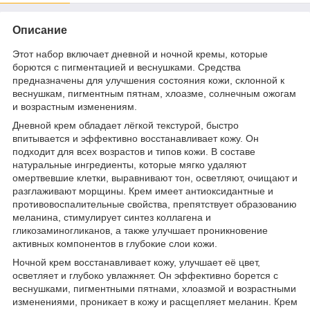
Описание
Этот набор включает дневной и ночной кремы, которые
борются с пигментацией и веснушками. Средства
предназначены для улучшения состояния кожи, склонной к
веснушкам, пигментным пятнам, хлоазме, солнечным ожогам
и возрастным изменениям.
Дневной крем обладает лёгкой текстурой, быстро
впитывается и эффективно восстанавливает кожу. Он
подходит для всех возрастов и типов кожи. В составе
натуральные ингредиенты, которые мягко удаляют
омертвевшие клетки, выравнивают тон, осветляют, очищают и
разглаживают морщины. Крем имеет антиоксидантные и
противовоспалительные свойства, препятствует образованию
меланина, стимулирует синтез коллагена и
гликозаминогликанов, а также улучшает проникновение
активных компонентов в глубокие слои кожи.
Ночной крем восстанавливает кожу, улучшает её цвет,
осветляет и глубоко увлажняет. Он эффективно борется с
веснушками, пигментными пятнами, хлоазмой и возрастными
изменениями, проникает в кожу и расщепляет меланин. Крем