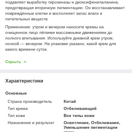
подавляет выработку тирозиназы и диоксифенилаланина,
предотвращая вторичную пигментацию. Он восстанавливает
повреждённые клетки и восполняет запас влаги и
питательных веществ.
Применение: утром и вечером наносите кремы на
очищенное лицо лёгкими массажными движениями до
полного впитывания. Используйте дневной крем утром,
ночной — вечером. На упаковке указано, какой крем для
какого времени суток.
Скрыть
Характеристики
Основные
Страна производитель
Китай
Тип крема
Отбеливающий
Тип кожи
Все типы кожи
Назначение и результат
Осветление, Отбеливание,
Уменьшение пигментации
кожи