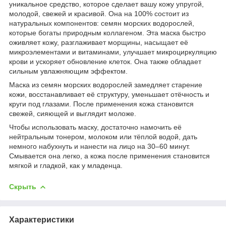
уникальное средство, которое сделает вашу кожу упругой,
молодой, свежей и красивой. Она на 100% состоит из
натуральных компонентов: семян морских водорослей,
которые богаты природным коллагеном. Эта маска быстро
оживляет кожу, разглаживает морщины, насыщает её
микроэлементами и витаминами, улучшает микроциркуляцию
крови и ускоряет обновление клеток. Она также обладает
сильным увлажняющим эффектом.
Маска из семян морских водорослей замедляет старение
кожи, восстанавливает её структуру, уменьшает отёчность и
круги под глазами. После применения кожа становится
свежей, сияющей и выглядит моложе.
Чтобы использовать маску, достаточно намочить её
нейтральным тонером, молоком или тёплой водой, дать
немного набухнуть и нанести на лицо на 30–60 минут.
Смывается она легко, а кожа после применения становится
мягкой и гладкой, как у младенца.
Скрыть
Характеристики