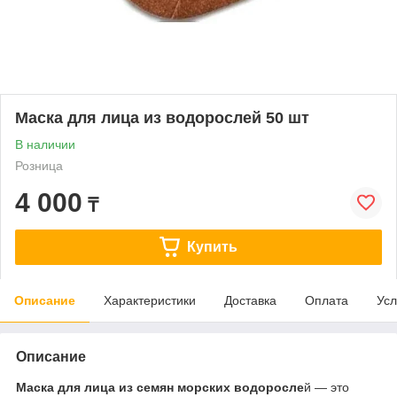
Маска для лица из водорослей 50 шт
В наличии
Розница
4 000
₸
Купить
Описание
Характеристики
Доставка
Оплата
Усл
Описание
Маска для лица из семян морских водоросле
й — это