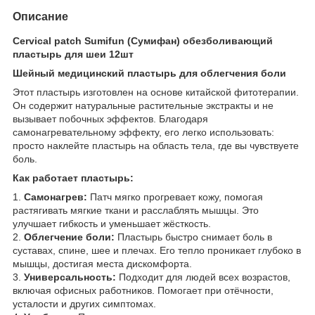
Описание
Cervical patch Sumifun (Сумифан) обезболивающий
пластырь для шеи 12шт
Шейный медицинский пластырь для облегчения боли
Этот пластырь изготовлен на основе китайской фитотерапии.
Он содержит натуральные растительные экстракты и не
вызывает побочных эффектов. Благодаря
самонагревательному эффекту, его легко использовать:
просто наклейте пластырь на область тела, где вы чувствуете
боль.
Как работает пластырь:
1.
Самонагрев:
Патч мягко прогревает кожу, помогая
растягивать мягкие ткани и расслаблять мышцы. Это
улучшает гибкость и уменьшает жёсткость.
2.
Облегчение боли:
Пластырь быстро снимает боль в
суставах, спине, шее и плечах. Его тепло проникает глубоко в
мышцы, достигая места дискомфорта.
3.
Универсальность:
Подходит для людей всех возрастов,
включая офисных работников. Помогает при отёчности,
усталости и других симптомах.