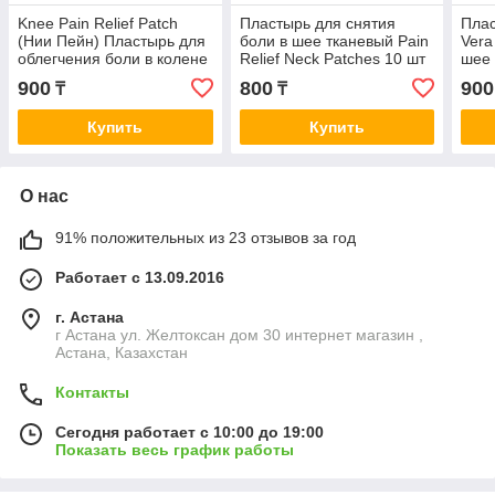
Knee Pain Relief Patch
Пластырь для снятия
Плас
(Нии Пейн) Пластырь для
боли в шее тканевый Pain
Vera
облегчения боли в колене
Relief Neck Patches 10 шт
шее 
12шт
в упаковке
Neck
900
800
900
₸
₸
Купить
Купить
О нас
91% положительных из 23 отзывов за год
Работает с 13.09.2016
г. Астана
г Астана ул. Желтоксан дом 30 интернет магазин ,
Астана, Казахстан
Контакты
Сегодня работает с 10:00 до 19:00
Показать весь график работы