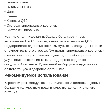
• Бета-каротин
• Витамины E и C
• Цинк
• Селен
• Коэнзим Q10
• Экстракт виноградных косточек
• Экстракт шиповника
Комплексная пищевая добавка с бета-каротином,
витаминами E и C, цинком, селеном и коэнзимом Q10
поддерживает здоровье кожи, иммунитет и защищает клетки
от окислительного стресса. Экстракты виноградных косточек и
шиповника содержат антиоксиданты, способствующие
улучшению состояния кожи и поддержке сердечно-
сосудистой системы. Идеальный выбор для поддержания
общего тонуса и здоровья организма.
Рекомендуемое использование:
Взрослым рекомендуется принимать по 2 таблетки в день с
большим количеством воды в качестве дополнительного
питания.
Скрыть