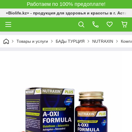
Работаем по 100% предоплате!
«Biolife.kz» - продукция для здоровья и красоты в г. Астана
Товары и услуги
БАДы ТУРЦИЯ
NUTRAXIN
Компл