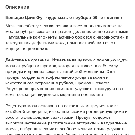
Описание
Бэньцао Цзин Фу - чудо мазь от рубцов 50 гр ( синяя )
Мазь способствует заживлению и восстановлению кожи на
местах рубцов, ожогов и шрамов, делая их менее заметными.
Натуральные компоненты активно борются с неровностями и
текстурными дефектами кожи, помогают избавиться от
морщин и целлюлита.
Действие на организм: Исцелите вашу кожу с помощью чудо-
мази от рубцов и шрамов, которая включает в себя силу
природы и древние секреты китайской медицины. Этот
продукт создан для эффективного ухода за кожей и
качественного устранения рубцов, шрамов и ожогов.
Регулярное применение помогает улучшить текстуру и цвет
кожи, сокращая видимость морщин и целлюлита.
Рецептура мази основана на секретных ингредиентах из
китайской медицины, известных своими регенерирующими и
восстанавливающими свойствами. Продукт содержит
высококачественные растительные экстракты и натуральные
масла, выбранные за их способность значительно улучшать
внешний вид и текстуру кожи. Активные компоненты в составе