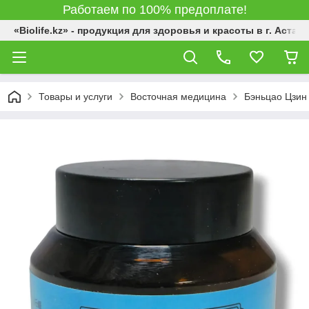
Работаем по 100% предоплате!
«Biolife.kz» - продукция для здоровья и красоты в г. Астана
Товары и услуги
Восточная медицина
Бэньцао Цзин 