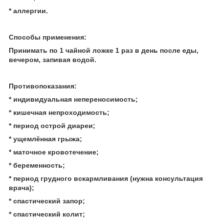
* аллергии.
Способы применения:
Принимать по 1 чайной ложке 1 раз в день после еды,
вечером, запивая водой.
Противопоказания:
* индивидуальная непереносимость;
* кишечная непроходимость;
* период острой диареи;
* ущемлённая грыжа;
* маточное кровотечение;
* беременность;
* период грудного вскармливания (нужна консультация
врача);
* спастический запор;
* спастический колит;