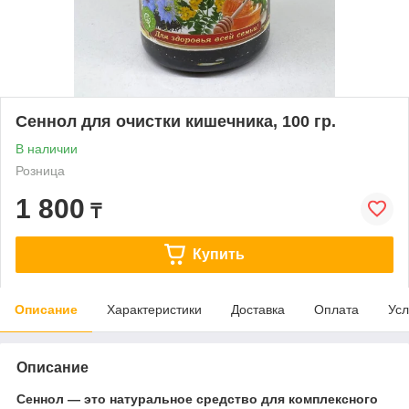
Сеннол для очистки кишечника, 100 гр.
В наличии
Розница
1 800
₸
Купить
Описание
Характеристики
Доставка
Оплата
Усл
Описание
Сеннол — это натуральное средство для комплексного