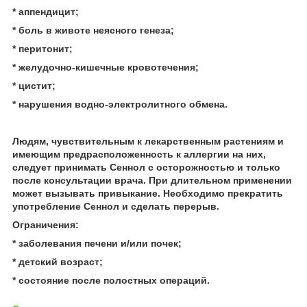
* аппендицит;
* боль в животе неясного генеза;
* перитонит;
* желудочно-кишечные кровотечения;
* цистит;
* нарушения водно-электролитного обмена.
Людям, чувствительным к лекарственным растениям и
имеющим предрасположенность к аллергии на них,
следует принимать Сеннол с осторожностью и только
после консультации врача. При длительном применении
может вызывать привыкание. Необходимо прекратить
употребление Сеннол и сделать перерыв.
Ограничения:
* заболевания печени и/или почек;
* детский возраст;
* состояние после полостных операций.