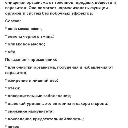
очищения организма от токсинов, вредных веществ и
паразитов. Оно помогает нормализовать функции
органов и систем без побочных эффектов.
Состав:
* сена мекканская;
* семена чёрного тмина;
* оливковое масло;
* мёд.
Показания к применению:
* для очистки организма, похудения и избавления от
паразитов;
* ожирение и лишний вес;
* отёки;
* воспалительные заболевания;
* высокий уровень холестерина и сахара в крови;
* снижение иммунитета;
* воспаление предстательной железы;
* астма;