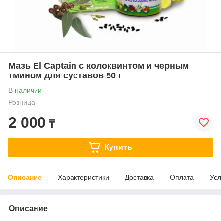
Мазь El Captain с колоквинтом и черным
тмином для суставов 50 г
В наличии
Розница
2 000
₸
Купить
Описание
Характеристики
Доставка
Оплата
Усл
Описание