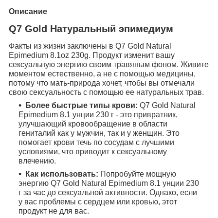
Описание
Q7 Gold Натуральный эпимедиум
Факты из жизни заключены в Q7 Gold Natural
Epimedium 8.1oz 230g. Продукт изменит вашу
сексуальную энергию своим травяным фоном. Живите
моментом естественно, а не с помощью медицины,
потому что мать-природа хочет, чтобы вы отмечали
свою сексуальность с помощью ее натуральных трав.
Более быстрые типы крови:
Q7 Gold Natural
Epimedium 8.1 унции 230 г - это привратник,
улучшающий кровообращение в области
гениталий как у мужчин, так и у женщин. Это
помогает крови течь по сосудам с лучшими
условиями, что приводит к сексуальному
влечению.
Как использовать:
Попробуйте мощную
энергию Q7 Gold Natural Epimedium 8.1 унции 230
г за час до сексуальной активности. Однако, если
у вас проблемы с сердцем или кровью, этот
продукт не для вас.