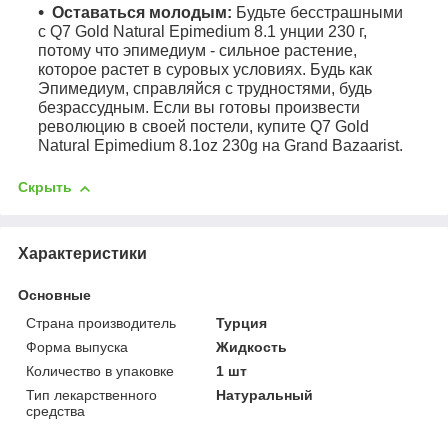
Оставаться молодым:
Будьте бесстрашными
с Q7 Gold Natural Epimedium 8.1 унции 230 г,
потому что эпимедиум - сильное растение,
которое растет в суровых условиях. Будь как
Эпимедиум, справляйся с трудностями, будь
безрассудным. Если вы готовы произвести
революцию в своей постели, купите Q7 Gold
Natural Epimedium 8.1oz 230g на Grand Bazaarist.
Скрыть
Характеристики
Основные
Страна производитель
Турция
Форма выпуска
Жидкость
Количество в упаковке
1 шт
Тип лекарственного
Натуральный
средства