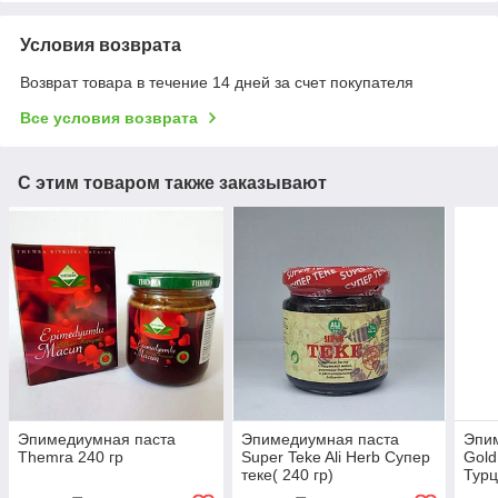
Условия возврата
Возврат товара в течение 14 дней за счет покупателя
Все условия возврата
С этим товаром также заказывают
Эпимедиумная паста
Эпимедиумная паста
Эпи
Themra 240 гр
Super Teke Ali Herb Супер
Gold
теке( 240 гр)
Турц