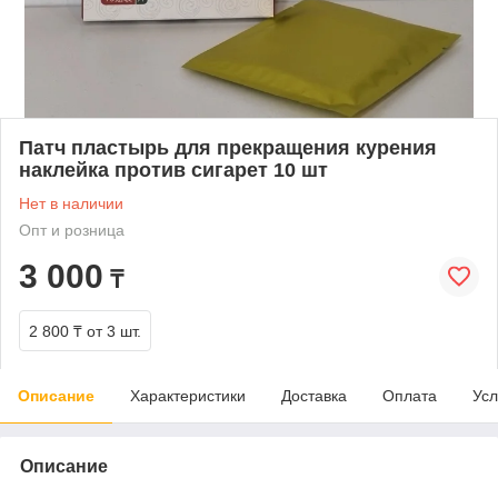
Патч пластырь для прекращения курения
наклейка против сигарет 10 шт
Нет в наличии
Опт и розница
3 000
₸
2 800 ₸
от 3 шт.
Описание
Характеристики
Доставка
Оплата
Усл
Описание