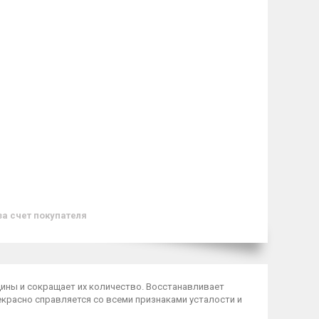
за счет покупателя
щины и сокращает их количество. Восстанавливает
екрасно справляется со всеми признаками усталости и