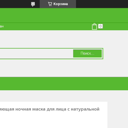
Корзина
тан
Поиск...
няющая ночная маска для лица с натуральной