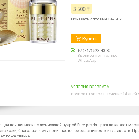
3 500 ₸
Показать оптовые цены
Купить
+7 (747) 523-43-82
Звонков нет, только
WhatsApp
возврат товара в течение 14 дней
щая ночная маска с жемчужной пудрой Pure pearls - разглаживает мор
нс кожи, благодаря чему повышается ее эластичность и гладкость. Пр
ет коже сияние.