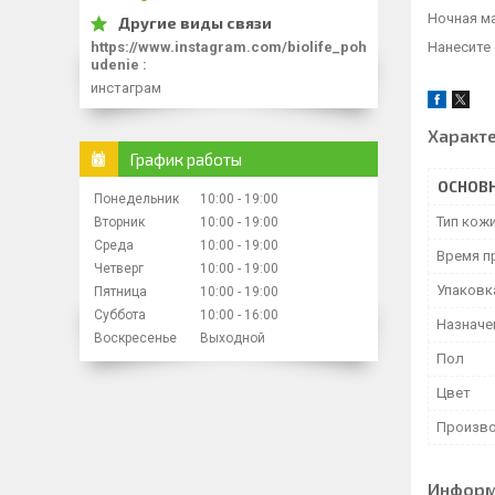
Ночная ма
Нанесите 
https://www.instagram.com/biolife_poh
udenie
инстаграм
Характ
График работы
ОСНОВ
Понедельник
10:00
19:00
Тип кож
Вторник
10:00
19:00
Среда
10:00
19:00
Время п
Четверг
10:00
19:00
Упаковк
Пятница
10:00
19:00
Суббота
10:00
16:00
Назначе
Воскресенье
Выходной
Пол
Цвет
Произво
Информ