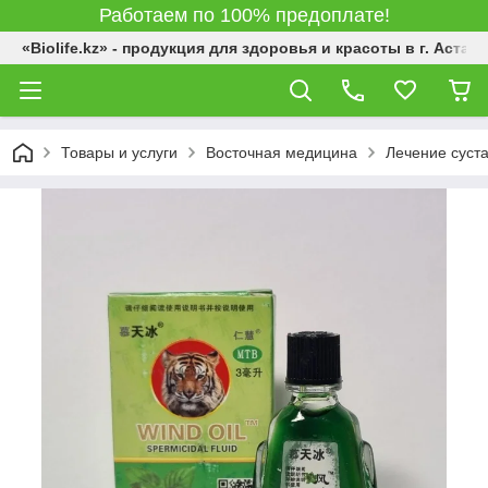
Работаем по 100% предоплате!
«Biolife.kz» - продукция для здоровья и красоты в г. Астана
Товары и услуги
Восточная медицина
Лечение суста