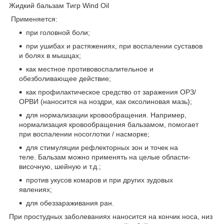
Жидкий бальзам Тигр Wind Oil
Применяется:
при головной боли;
при ушибах и растяжениях, при воспалении суставов
и болях в мышцах;
как местное противовоспалительное и
обезболивающее действие;
как профилактическое средство от заражения ОРЗ/
ОРВИ (наносится на ноздри, как оксолиновая мазь);
для нормализации кровообращения. Например,
нормализация кровообращения бальзамом, помогает
при воспалении носоглотки / насморке;
для стимуляции рефлекторных зон и точек на
теле. Бальзам можно применять на целые области-
височную, шейную и т.д.;
против укусов комаров и при других зудовых
явлениях;
для обеззараживания ран.
При простудных заболеваниях наносится на кончик носа, низ