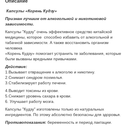
Описание
Капсулы «Корень Кудзу»
Признан лучшим от алкогольной и никотиновой
зависимости.
Капсулы "Кудзу" очень эффективное средство китайской
медицины, которое способно избавить от алкогольной и
табачной зависимости. А также восстановить организм
человека
«Корень Кудзу» помогает устранить те заболевания, которые
были вызваны вредными привычками.
Действие:
1.Вызывает отвращение к алкоголю и никотину.
2.Снимает синдром похмелья.
3.Стабилизирует работу печени.
4.Выводит токсины из крови.
5.Снижает уровень сахара в крови.
6. Улучшает работу мозга.
Капсулы "Кудзу" изготовлены только из натуральных
ингредиентов. По этому абсолютно безопасны для здоровья.
Противопоказания:
беременность и период лактации.