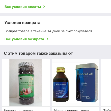
Все условия оплаты
Условия возврата
Возврат товара в течение 14 дней за счет покупателя
Все условия возврата
С этим товаром также заказывают
Чесночное масло,
Масло черного тмина
Табл