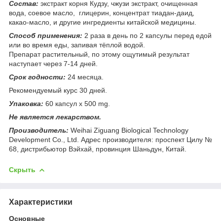
Состав:
экстракт корня Кудзу, чжузи экстракт, очищенная
вода, соевое масло, глицерин, концентрат тиадан-даид,
какао-масло, и другие ингредиенты китайской медицины.
Способ применения:
2 раза в день по 2 капсулы перед едой
или во время еды, запивая тёплой водой.
Препарат растительный, по этому ощутимый результат
наступает через 7-14 дней.
Срок годности:
24 месяца.
Рекомендуемый курс 30 дней.
Упаковка:
60 капсул х 500 mg.
Не является лекарством.
Производитель:
Weihai Ziguang Biological Technology
Development Co., Ltd. Адрес производителя: проспект Цилу №
68, дистрибьютор Вэйхай, провинция Шаньдун, Китай.
Скрыть
Характеристики
Основные