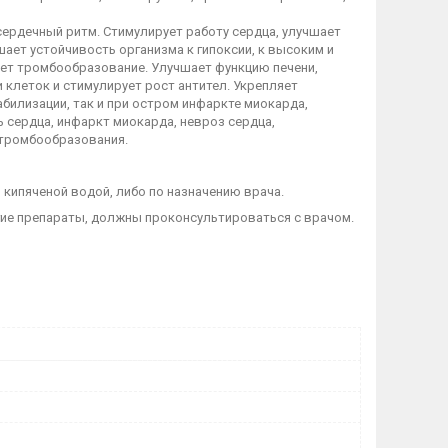
ердечный ритм. Стимулирует работу сердца, улучшает
ет устойчивость организма к гипоксии, к высоким и
ает тромбообразование. Улучшает функцию печени,
клеток и стимулирует рост антител. Укрепляет
абилизации, так и при остром инфаркте миокарда,
 сердца, инфаркт миокарда, невроз сердца,
 тромбообразования.
й кипяченой водой, либо по назначению врача.
ие препараты, должны проконсультироваться с врачом.