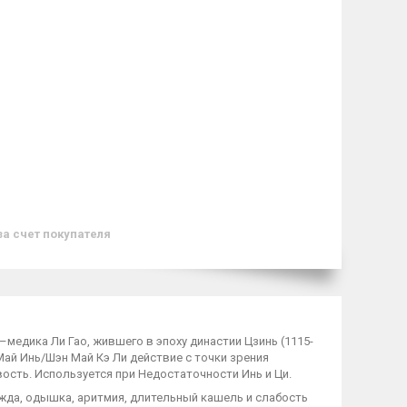
за счет покупателя
едика Ли Гао, жившего в эпоху династии Цзинь (1115-
 Май Инь/Шэн Май Кэ Ли действие с точки зрения
ость. Используется при Недостаточности Инь и Ци.
ажда, одышка, аритмия, длительный кашель и слабость