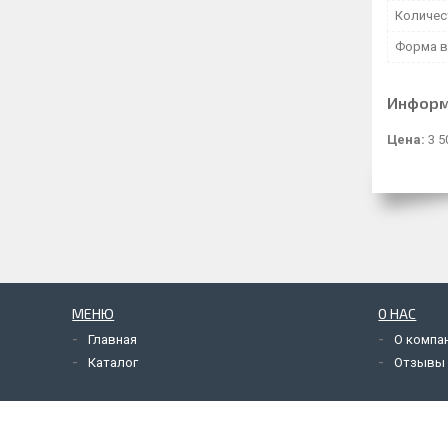
Количес
Форма в
Информ
Цена:
3 5
МЕНЮ
О НАС
Главная
О компа
Каталог
Отзывы