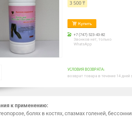
3 500 ₸
Купить
+7 (747) 523-43-82
Звонков нет, только
WhatsApp
возврат товара в течение 14 дней
ния к применению:
теопорозе, болях в костях, спазмах голеней, бессонн