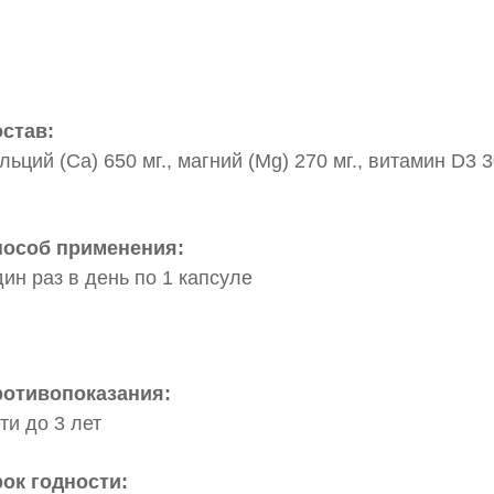
став:
льций (Ca) 650 мг., магний (Mg) 270 мг., витамин D3 3
особ применения:
ин раз в день по 1 капсуле
отивопоказания:
ти до 3 лет
ок годности: