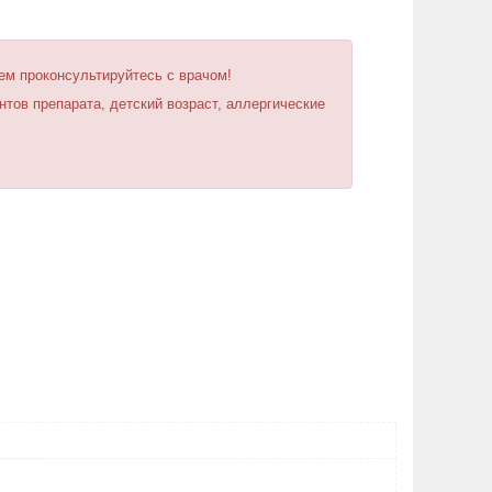
ем проконсультируйтесь с врачом!
ов препарата, детский возраст, аллергические