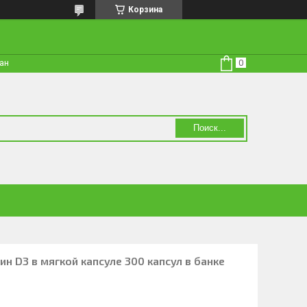
Корзина
тан
Поиск...
н D3 в мягкой капсуле 300 капсул в банке