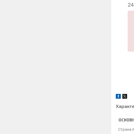
24
Характ
ОСНОВ
Страна 