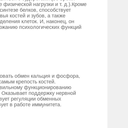
 физической нагрузки и т. д.).Кроме
 синтезе белков, способствует
ья костей и зубов, а также
деления клеток. И, наконец, он
ржанию психологических функций
овать обмен кальция и фосфора,
самым крепость костей.
авильному функционированию
. Оказывает поддержку нервной
вует регуляции обменных
вует в работе иммунитета.