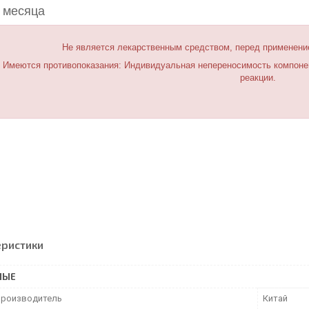
 месяца
Не является лекарственным средством, перед применени
Имеются противопоказания: Индивидуальная непереносимость компонент
реакции.
еристики
НЫЕ
производитель
Китай