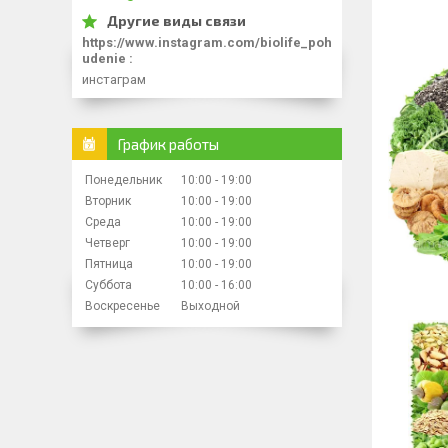
https://www.instagram.com/biolife_poh
udenie
инстаграм
График работы
Понедельник
10:00
19:00
Вторник
10:00
19:00
Среда
10:00
19:00
Четверг
10:00
19:00
Пятница
10:00
19:00
Суббота
10:00
16:00
Воскресенье
Выходной