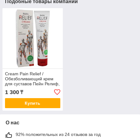
Подобные товары компании
Cream Pain Relief /
Обезболивающий крем
для суставов Пейн Релиф,
100гр
1 300
₸
Купить
О нас
92% положительных из 24 отзывов за год