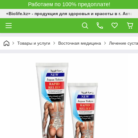
Работаем по 100% предоплате!
«Biolife.kz» - продукция для здоровья и красоты в г. Астана
Товары и услуги
Восточная медицина
Лечение суста