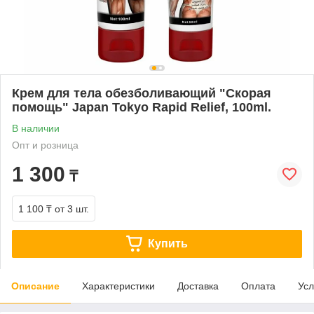
Крем для тела обезболивающий "Скорая
помощь" Japan Tokyo Rapid Relief, 100ml.
В наличии
Опт и розница
1 300
₸
1 100 ₸
от 3 шт.
Купить
Описание
Характеристики
Доставка
Оплата
Усл