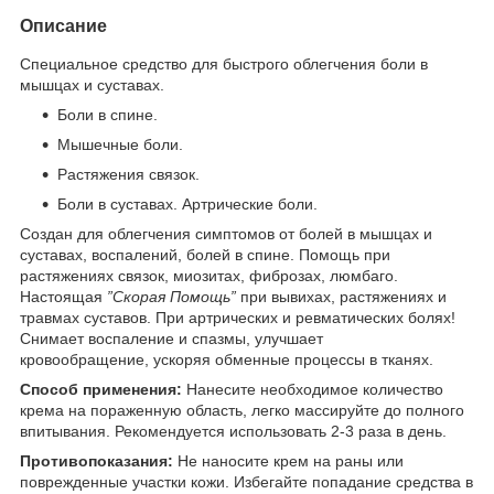
Описание
Специальное средство для быстрого облегчения боли в
мышцах и суставах.
Боли в спине.
Мышечные боли.
Растяжения связок.
Боли в суставах. Артрические боли.
Создан для облегчения симптомов от болей в мышцах и
суставах, воспалений, болей в спине. Помощь при
растяжениях связок, миозитах, фиброзах, люмбаго.
Настоящая
”Скорая Помощь”
при вывихах, растяжениях и
травмах суставов. При артрических и ревматических болях!
Снимает воспаление и спазмы, улучшает
кровообращение, ускоряя обменные процессы в тканях.
Способ применения:
Нанесите необходимое количество
крема на пораженную область, легко массируйте до полного
впитывания. Рекомендуется использовать 2-3 раза в день.
Противопоказания:
Не наносите крем на раны или
поврежденные участки кожи. Избегайте попадание средства в