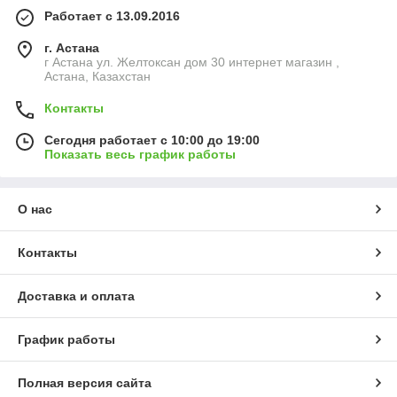
Работает с 13.09.2016
г. Астана
г Астана ул. Желтоксан дом 30 интернет магазин ,
Астана, Казахстан
Контакты
Сегодня работает с 10:00 до 19:00
Показать весь график работы
О нас
Контакты
Доставка и оплата
График работы
Полная версия сайта