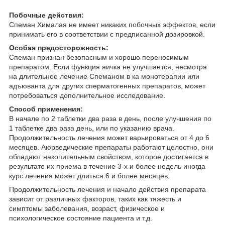
Побочные действия:
Спеман Хималая не имеет никаких побочных эффектов, если
принимать его в соответствии с предписанной дозировкой.
Особая предосторожность:
Спеман признан безопасным и хорошо переносимым
препаратом. Если функция яичка не улучшается, несмотря
на длительное лечение Спеманом в ка монотерапии или
адъюванта для других сперматогенных препаратов, может
потребоваться дополнительное исследование.
Способ применения:
В начале по 2 таблетки два раза в день, после улучшения по
1 таблетке два раза день, или по указанию врача.
Продолжительность лечения может варьироваться от 4 до 6
месяцев. Аюрведические препараты работают целостно, они
обладают накопительным свойством, которое достигается в
результате их приема в течение 3-х и более недель иногда
курс лечения может длиться 6 и более месяцев.
Продолжительность лечения и начало действия препарата
зависит от различных факторов, таких как тяжесть и
симптомы заболевания, возраст, физическое и
психологическое состояние пациента и т.д.