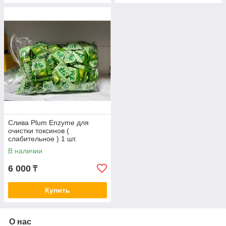
Слива Plum Enzyme для
очистки токсинов (
слабительное ) 1 шт.
В наличии
6 000
₸
Купить
О нас