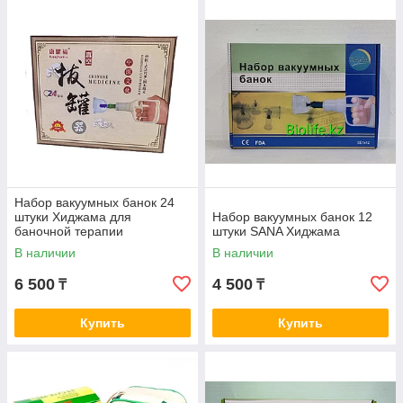
Набор вакуумных банок 24
штуки Хиджама для
Набор вакуумных банок 12
баночной терапии
штуки SANA Хиджама
В наличии
В наличии
6 500
4 500
₸
₸
Купить
Купить