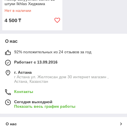
штуки Ikhlas Хиджама
Нет в наличии
4 500
₸
О нас
92% положительных из 24 отзывов за год
Работает с 13.09.2016
г. Астана
г Астана ул. Желтоксан дом 30 интернет магазин ,
Астана, Казахстан
Контакты
Сегодня выходной
Показать весь график работы
О нас