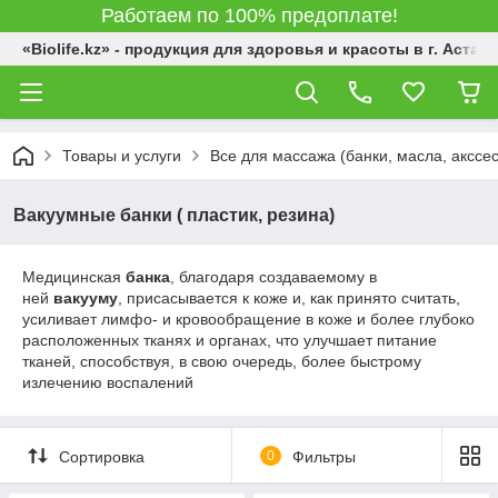
Работаем по 100% предоплате!
«Biolife.kz» - продукция для здоровья и красоты в г. Астана
Товары и услуги
Все для массажа (банки, масла, акссе
Вакуумные банки ( пластик, резина)
Медицинская
банка
, благодаря создаваемому в
ней
вакууму
, присасывается к коже и, как принято считать,
усиливает лимфо- и кровообращение в коже и более глубоко
расположенных тканях и органах, что улучшает питание
тканей, способствуя, в свою очередь, более быстрому
излечению воспалений
Сортировка
0
Фильтры