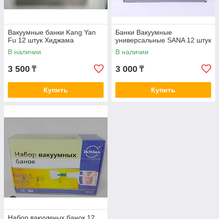
Вакуумные банки Kang Yan
Банки Вакуумные
Fu 12 штук Хиджама
универсальные SANA 12 штук
В наличии
В наличии
3 500
3 000
₸
₸
Купить
Купить
Набор вакуумных банок 12