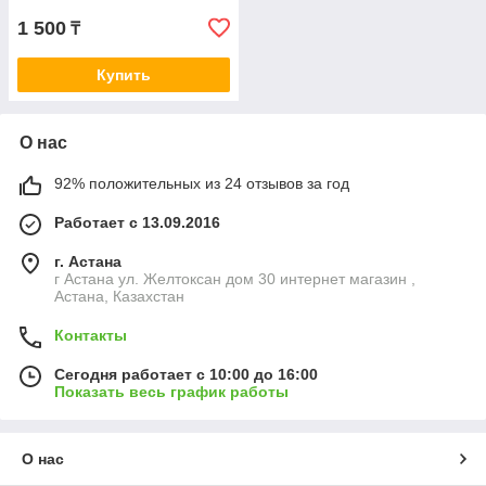
1 500
₸
Купить
О нас
92% положительных из 24 отзывов за год
Работает с 13.09.2016
г. Астана
г Астана ул. Желтоксан дом 30 интернет магазин ,
Астана, Казахстан
Контакты
Сегодня работает с 10:00 до 16:00
Показать весь график работы
О нас