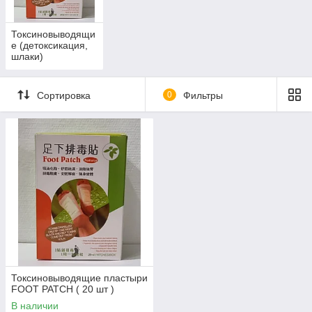
Токсиновыводящи
е (детоксикация,
шлаки)
Сортировка
0
Фильтры
Токсиновыводящие пластыри
FOOT PATCH ( 20 шт )
В наличии