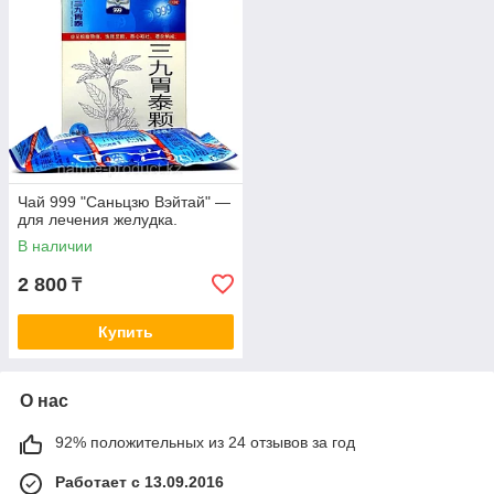
Чай 999 "Саньцзю Вэйтай" ―
для лечения желудка.
В наличии
2 800
₸
Купить
О нас
92% положительных из 24 отзывов за год
Работает с 13.09.2016